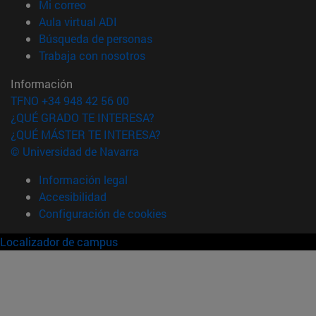
(abre en nueva ventana)
Mi correo
(abre en nueva ventana)
Aula virtual ADI
(abre en nueva ventana)
Búsqueda de personas
(abre en nueva ventana)
Trabaja con nosotros
Información
TFNO +34 948 42 56 00
¿QUÉ GRADO TE INTERESA?
¿QUÉ MÁSTER TE INTERESA?
© Universidad de Navarra
Información legal
Accesibilidad
Configuración de cookies
Localizador de campus