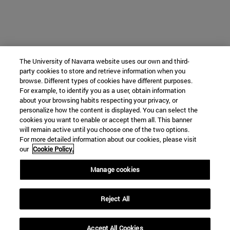
The University of Navarra website uses our own and third-
party cookies to store and retrieve information when you
browse. Different types of cookies have different purposes.
For example, to identify you as a user, obtain information
about your browsing habits respecting your privacy, or
personalize how the content is displayed. You can select the
cookies you want to enable or accept them all. This banner
will remain active until you choose one of the two options.
For more detailed information about our cookies, please visit
our
Cookie Policy.
Manage cookies
Reject All
Accept All Cookies