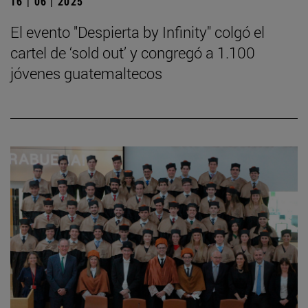
16 | 06 | 2025
El evento "Despierta by Infinity" colgó el
cartel de ‘sold out’ y congregó a 1.100
jóvenes guatemaltecos