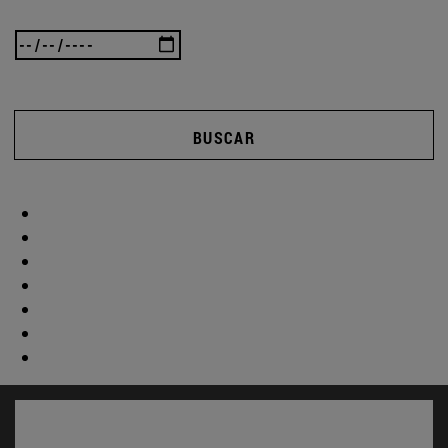
BUSCAR