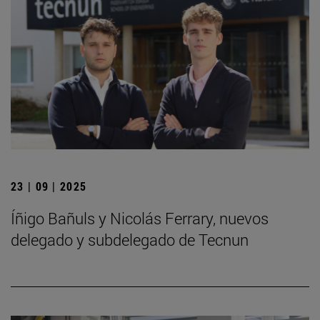
23 | 09 | 2025
Íñigo Bañuls y Nicolás Ferrary, nuevos
delegado y subdelegado de Tecnun