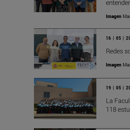
entender 
Imagen
Man
16 | 05 | 
Redes soc
Imagen
Man
19 | 05 | 
La Facul
118 estu