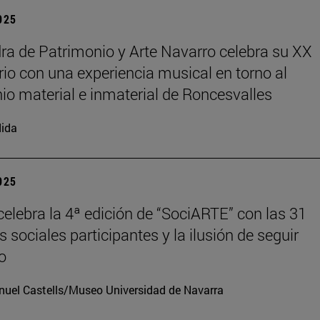
2025
ra de Patrimonio y Arte Navarro celebra su XX
rio con una experiencia musical en torno al
io material e inmaterial de Roncesvalles
ida
2025
elebra la 4ª edición de “SociARTE” con las 31
 sociales participantes y la ilusión de seguir
o
uel Castells/Museo Universidad de Navarra