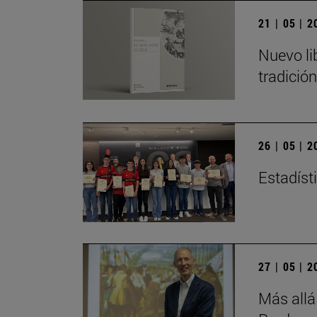
21 | 05 | 
Nuevo li
tradició
26 | 05 | 
Estadísti
27 | 05 | 
Más allá