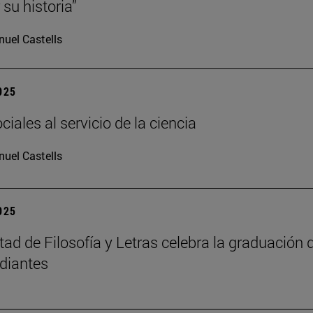
su historia”
uel Castells
2025
iales al servicio de la ciencia
uel Castells
2025
tad de Filosofía y Letras celebra la graduación 
diantes