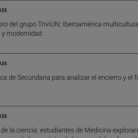
2025
bro del grupo TriviUN: Iberoamérica multicultura
n y modernidad
2025
ca de Secundaria para analizar el encierro y el f
2025
 de la ciencia: estudiantes de Medicina exploran