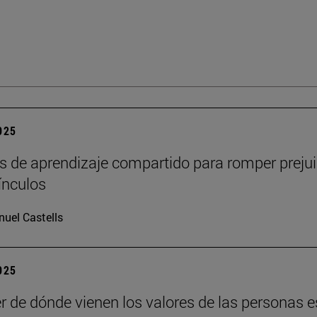
2025
s de aprendizaje compartido para romper prejui
vínculos
uel Castells
2025
r de dónde vienen los valores de las personas e