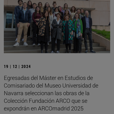
19 | 12 | 2024
Egresadas del Máster en Estudios de
Comisariado del Museo Universidad de
Navarra seleccionan las obras de la
Colección Fundación ARCO que se
expondrán en ARCOmadrid 2025