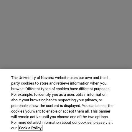
The University of Navarra website uses our own and third-
party cookies to store and retrieve information when you
browse. Different types of cookies have different purposes.
For example, to identify you as a user, obtain information
about your browsing habits respecting your privacy, or
personalize how the content is displayed. You can select the
cookies you want to enable or accept them all. This banner
will remain active until you choose one of the two options.
For more detailed information about our cookies, please visit
our
Cookie Policy.