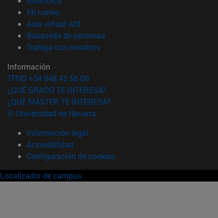
Biblioteca
(abre en nueva ventana)
Mi correo
(abre en nueva ventana)
Aula virtual ADI
(abre en nueva ventana)
Búsqueda de personas
(abre en nueva ventana)
Trabaja con nosotros
Información
TFNO +34 948 42 56 00
¿QUÉ GRADO TE INTERESA?
¿QUÉ MÁSTER TE INTERESA?
© Universidad de Navarra
Información legal
Accesibilidad
Configuración de cookies
Localizador de campus