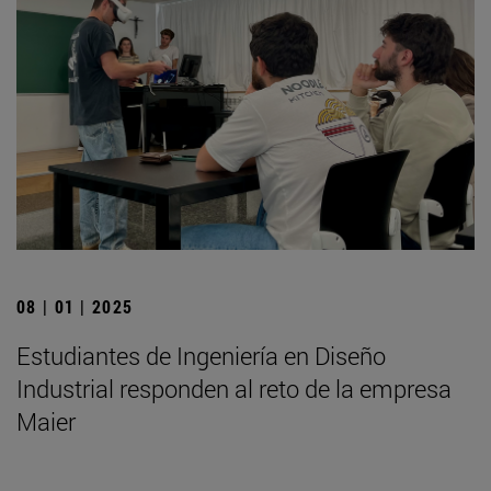
08 | 01 | 2025
Estudiantes de Ingeniería en Diseño
Industrial responden al reto de la empresa
Maier