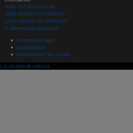
TFNO +34 948 42 56 00
¿QUÉ GRADO TE INTERESA?
¿QUÉ MÁSTER TE INTERESA?
© Universidad de Navarra
Información legal
Accesibilidad
Configuración de cookies
Localizador de campus