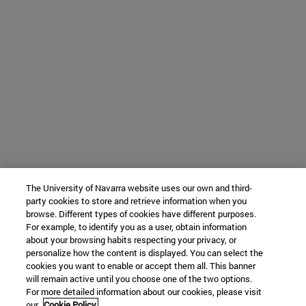
The University of Navarra website uses our own and third-
party cookies to store and retrieve information when you
browse. Different types of cookies have different purposes.
For example, to identify you as a user, obtain information
about your browsing habits respecting your privacy, or
personalize how the content is displayed. You can select the
cookies you want to enable or accept them all. This banner
will remain active until you choose one of the two options.
For more detailed information about our cookies, please visit
our
Cookie Policy.