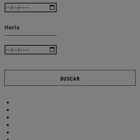
Hasta
BUSCAR