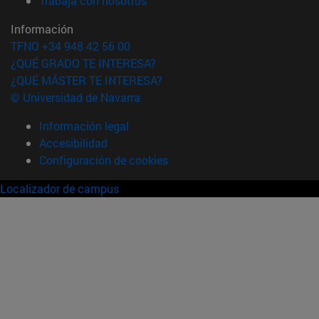
Trabaja con nosotros
Información
TFNO +34 948 42 56 00
¿QUÉ GRADO TE INTERESA?
¿QUÉ MÁSTER TE INTERESA?
© Universidad de Navarra
Información legal
Accesibilidad
Configuración de cookies
Localizador de campus