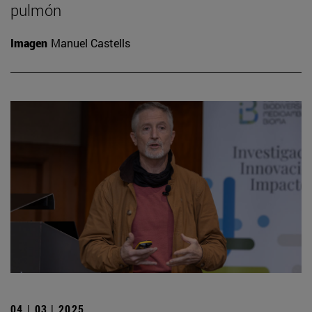
pulmón
Imagen
Manuel Castells
04 | 03 | 2025