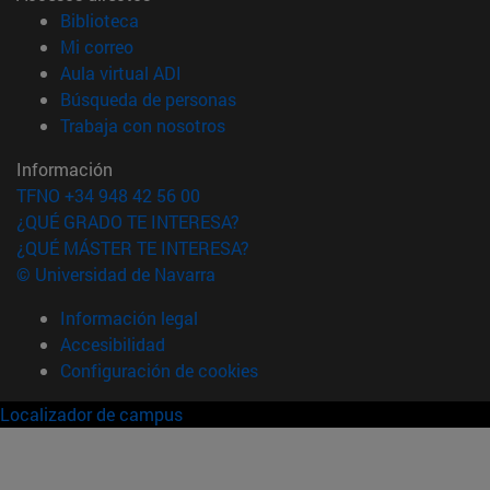
(abre en nueva ventana)
Biblioteca
(abre en nueva ventana)
Mi correo
(abre en nueva ventana)
Aula virtual ADI
(abre en nueva ventana)
Búsqueda de personas
(abre en nueva ventana)
Trabaja con nosotros
Información
TFNO +34 948 42 56 00
¿QUÉ GRADO TE INTERESA?
¿QUÉ MÁSTER TE INTERESA?
© Universidad de Navarra
Información legal
Accesibilidad
Configuración de cookies
Localizador de campus