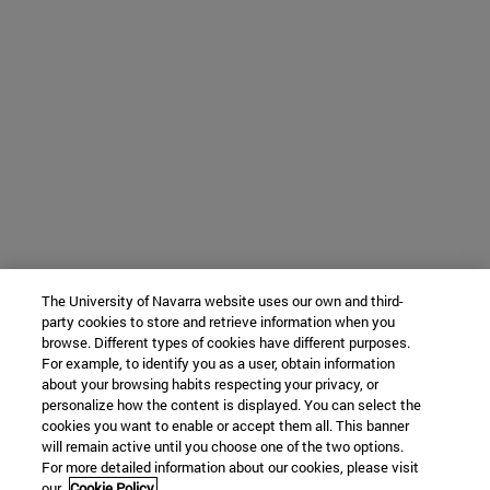
The University of Navarra website uses our own and third-
party cookies to store and retrieve information when you
browse. Different types of cookies have different purposes.
For example, to identify you as a user, obtain information
about your browsing habits respecting your privacy, or
personalize how the content is displayed. You can select the
cookies you want to enable or accept them all. This banner
will remain active until you choose one of the two options.
For more detailed information about our cookies, please visit
our
Cookie Policy.