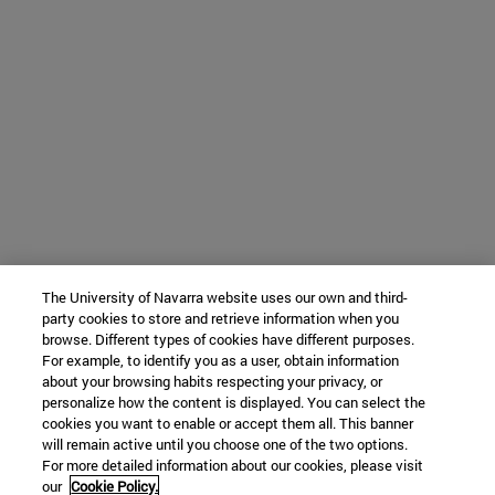
The University of Navarra website uses our own and third-
party cookies to store and retrieve information when you
browse. Different types of cookies have different purposes.
For example, to identify you as a user, obtain information
about your browsing habits respecting your privacy, or
personalize how the content is displayed. You can select the
cookies you want to enable or accept them all. This banner
will remain active until you choose one of the two options.
For more detailed information about our cookies, please visit
our
Cookie Policy.