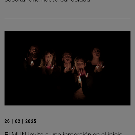
26 | 02 | 2025
El MUN invita a una inmersión en el inicio