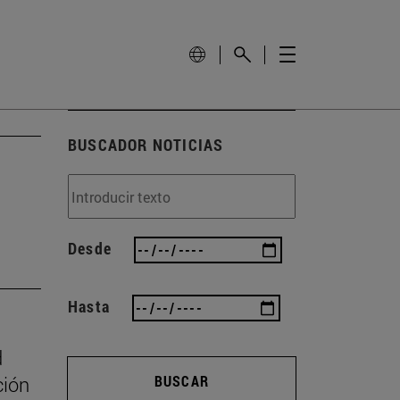
BUSCADOR NOTICIAS
Desde
Hasta
d
ción
BUSCAR