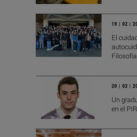
19 | 02 | 
El cuida
autocuid
Filosofí
20 | 02 | 
Un gradu
en el PIR