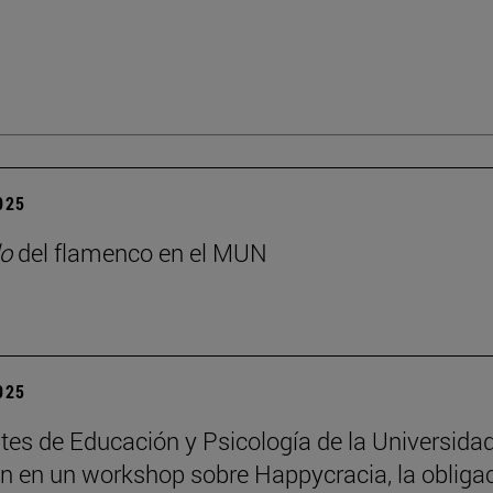
2025
o
del flamenco en el MUN
2025
tes de Educación y Psicología de la Universida
an en un workshop sobre Happycracia, la obliga