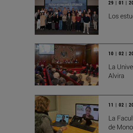
29 | 01 | 
Los estu
10 | 02 | 
La Unive
Alvira
11 | 02 | 
La Facul
de Monog