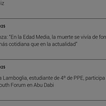
liz
2025
za: “En la Edad Media, la muerte se vivía de fo
s cotidiana que en la actualidad”
2025
 Lamboglia, estudiante de 4º de PPE, participa 
outh Forum en Abu Dabi