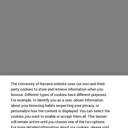
The University of Navarra website uses our own and third-
party cookies to store and retrieve information when you
browse. Different types of cookies have different purposes.
For example, to identify you as a user, obtain information
about your browsing habits respecting your privacy, or
personalize how the content is displayed. You can select the
cookies you want to enable or accept them all. This banner
will remain active until you choose one of the two options.
For more detailed information about our cookies, please visit