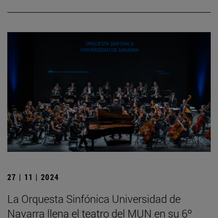
27 | 11 | 2024
La Orquesta Sinfónica Universidad de
Navarra llena el teatro del MUN en su 6º