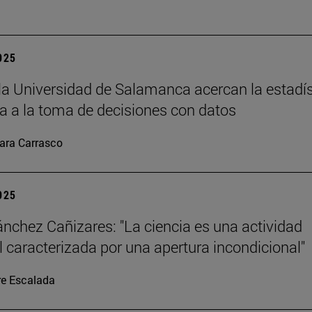
2025
la Universidad de Salamanca acercan la estadís
 a la toma de decisiones con datos
ara Carrasco
2025
ánchez Cañizares: "La ciencia es una actividad
al caracterizada por una apertura incondicional"
re Escalada