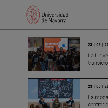
23 | 05 | 
La Unive
transició
23 | 05 | 
La moda 
centrado