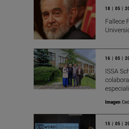
18 | 05 | 
Fallece 
Univers
16 | 05 | 
ISSA Sch
colabora
especial
Imagen
Ced
15 | 05 | 