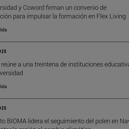
rsidad y Coword firman un convenio de
ción para impulsar la formación en Flex Living
ida
2025
 reúne a una treintena de instituciones educati
iversidad
ida
2025
tuto BIOMA lidera el seguimiento del polen en Na