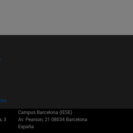
?
kies
Campus Barcelona (IESE)
, 3
Av. Pearson, 21 08034 Barcelona
España