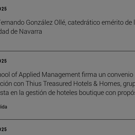
2025
Fernando González Ollé, catedrático emérito de 
idad de Navarra
2025
ool of Applied Management firma un convenio
ción con Thius Treasured Hotels & Homes, gru
ista en la gestión de hoteles boutique con propó
ida
2025