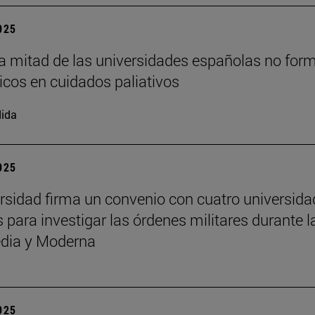
2025
a mitad de las universidades españolas no for
cos en cuidados paliativos
ida
2025
rsidad firma un convenio con cuatro universid
 para investigar las órdenes militares durante l
dia y Moderna
2025