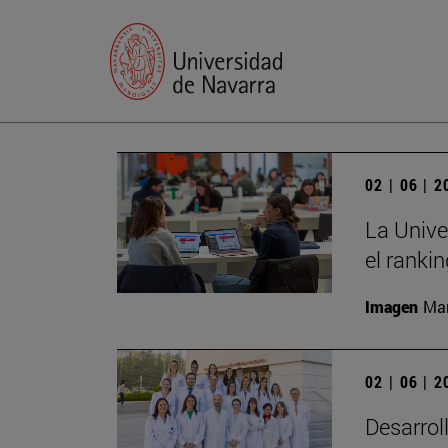
02 | 06 | 
La Unive
el ranki
Imagen
Man
02 | 06 | 
Desarrol