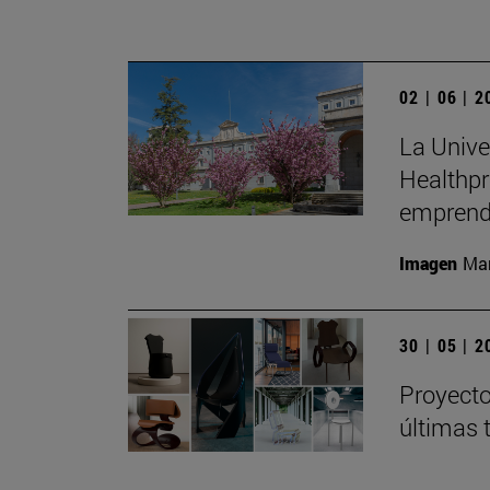
02 | 06 | 
La Unive
Healthpr
emprend
Imagen
Man
30 | 05 | 
Proyecto
últimas 