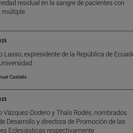
medad residual en la sangre de pacientes con
 múltiple
2025
o Lasso, expresidente de la República de Ecuado
 Universidad
uel Castells
2025
ro Vázquez-Dodero y Thaïs Rodés, nombrados
 de Desarrollo y directora de Promoción de las
es Eclesiásticas respectivamente