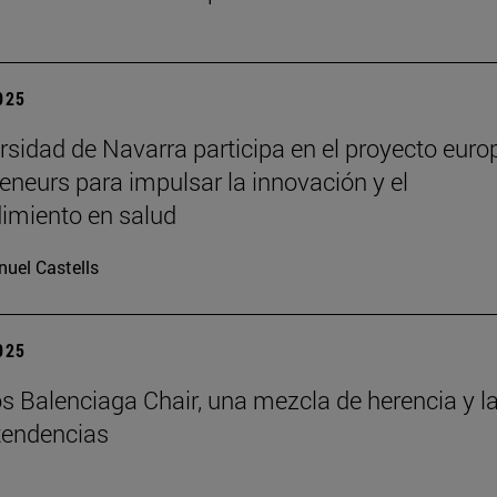
2025
rsidad de Navarra participa en el proyecto euro
eneurs para impulsar la innovación y el
imiento en salud
uel Castells
2025
s Balenciaga Chair, una mezcla de herencia y l
tendencias