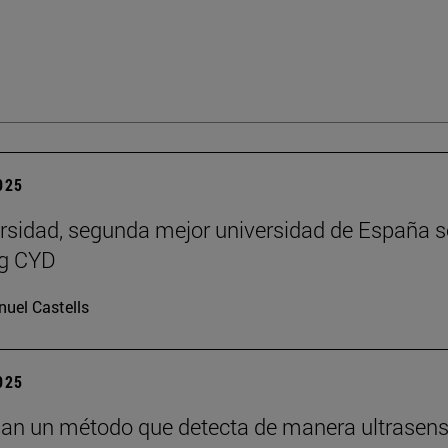
2025
rsidad, segunda mejor universidad de España 
ng CYD
uel Castells
2025
lan un método que detecta de manera ultrasens