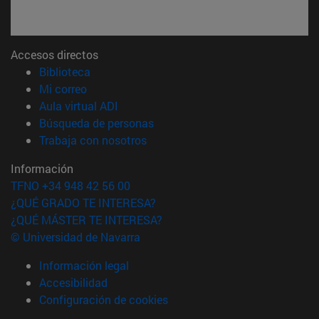
Accesos directos
(abre en nueva ventana)
Biblioteca
(abre en nueva ventana)
Mi correo
(abre en nueva ventana)
Aula virtual ADI
(abre en nueva ventana)
Búsqueda de personas
(abre en nueva ventana)
Trabaja con nosotros
Información
TFNO +34 948 42 56 00
¿QUÉ GRADO TE INTERESA?
¿QUÉ MÁSTER TE INTERESA?
© Universidad de Navarra
Información legal
Accesibilidad
Configuración de cookies