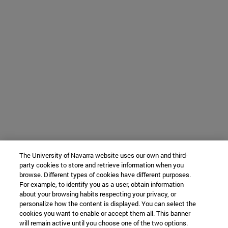
The University of Navarra website uses our own and third-
party cookies to store and retrieve information when you
browse. Different types of cookies have different purposes.
For example, to identify you as a user, obtain information
about your browsing habits respecting your privacy, or
personalize how the content is displayed. You can select the
cookies you want to enable or accept them all. This banner
will remain active until you choose one of the two options.