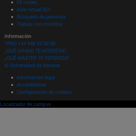
(abre en nueva ventana)
Mi correo
(abre en nueva ventana)
Aula virtual ADI
(abre en nueva ventana)
Búsqueda de personas
(abre en nueva ventana)
Trabaja con nosotros
Información
TFNO +34 948 42 56 00
¿QUÉ GRADO TE INTERESA?
¿QUÉ MÁSTER TE INTERESA?
© Universidad de Navarra
Información legal
Accesibilidad
Configuración de cookies
Localizador de campus