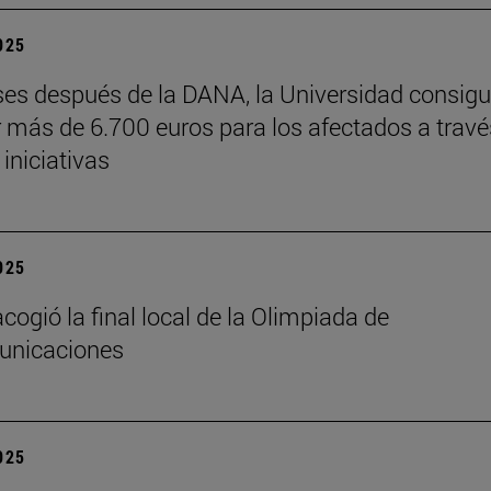
2025
es después de la DANA, la Universidad consig
 más de 6.700 euros para los afectados a travé
 iniciativas
2025
cogió la final local de la Olimpiada de
unicaciones
2025