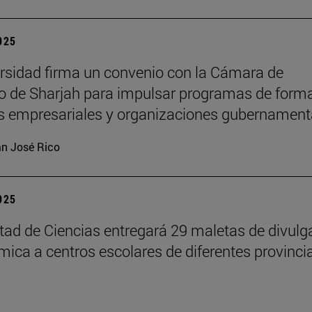
2025
rsidad firma un convenio con la Cámara de
 de Sharjah para impulsar programas de form
es empresariales y organizaciones gubernament
n José Rico
2025
tad de Ciencias entregará 29 maletas de divulg
ímica a centros escolares de diferentes provinci