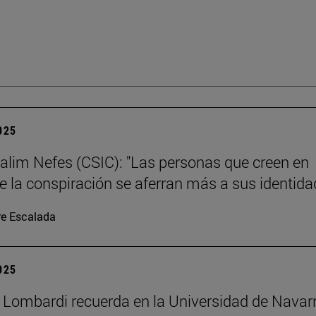
2025
alim Nefes (CSIC): "Las personas que creen en
de la conspiración se aferran más a sus identida
re Escalada
2025
 Lombardi recuerda en la Universidad de Navar