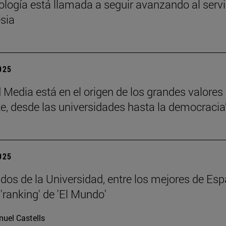
eología está llamada a seguir avanzando al servi
esia
2025
 Media está en el origen de los grandes valores
e, desde las universidades hasta la democracia
2025
dos de la Universidad, entre los mejores de Esp
'ranking' de 'El Mundo'
uel Castells