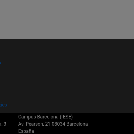
?
kies
Campus Barcelona (IESE)
, 3
Av. Pearson, 21 08034 Barcelona
España