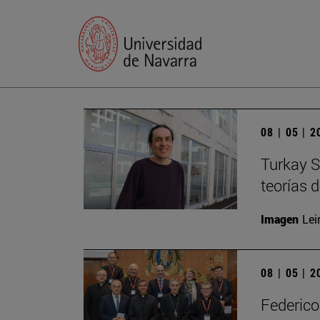
08 | 05 | 
Turkay S
teorías 
Imagen
Lei
08 | 05 | 
Federico