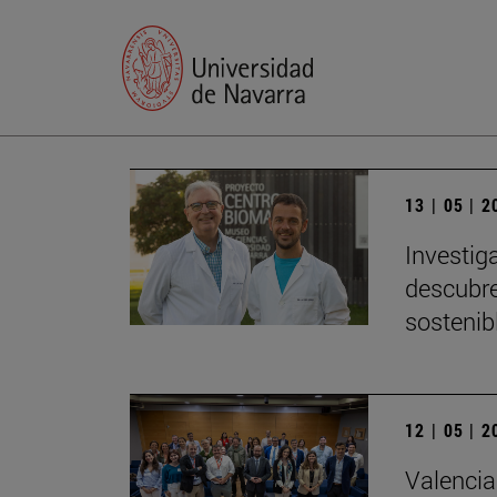
13 | 05 | 
Investig
descubre
sostenib
12 | 05 | 
Valencia