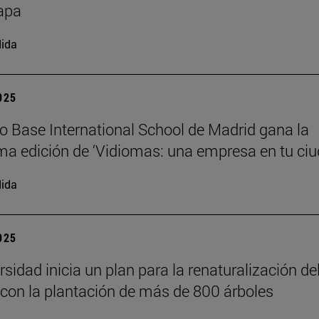
apa
ida
2025
io Base International School de Madrid gana la
a edición de ‘Vidiomas: una empresa en tu ciu
ida
2025
sidad inicia un plan para la renaturalización de
on la plantación de más de 800 árboles