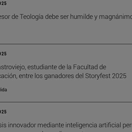
2025
esor de Teología debe ser humilde y magnánim
2025
stroviejo, estudiante de la Facultad de
ción, entre los ganadores del Storyfest 2025
ida
2025
sis innovador mediante inteligencia artificial pe