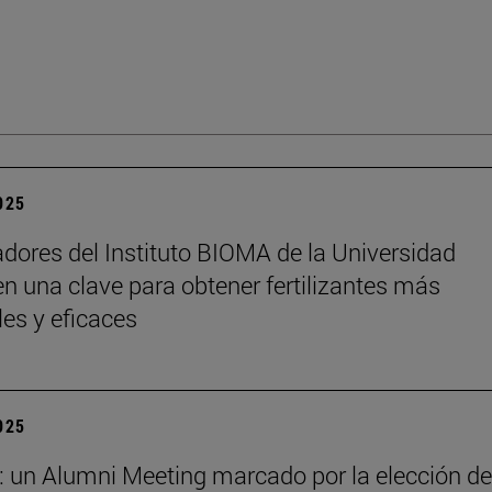
2025
adores del Instituto BIOMA de la Universidad
n una clave para obtener fertilizantes más
les y eficaces
2025
: un Alumni Meeting marcado por la elección de