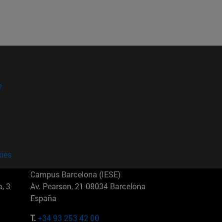
?
kies
Campus Barcelona (IESE)
, 3
Av. Pearson, 21 08034 Barcelona
España
T.
+34 93 253 42 00