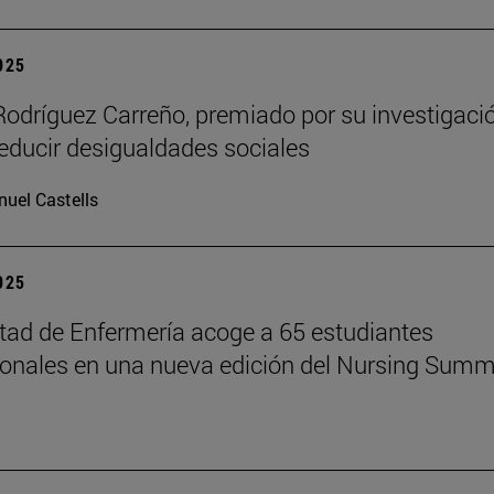
2025
Rodríguez Carreño, premiado por su investigaci
reducir desigualdades sociales
uel Castells
2025
tad de Enfermería acoge a 65 estudiantes
ionales en una nueva edición del Nursing Summ