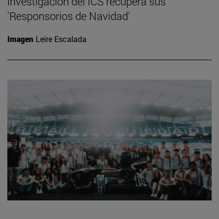
investigación del ICS recupera sus
'Responsorios de Navidad'
Imagen
Leire Escalada