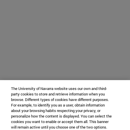
The University of Navarra website uses our own and third-
party cookies to store and retrieve information when you
browse. Different types of cookies have different purposes.
For example, to identify you as a user, obtain information
about your browsing habits respecting your privacy, or
personalize how the content is displayed. You can select the
cookies you want to enable or accept them all. This banner
will remain active until you choose one of the two options.