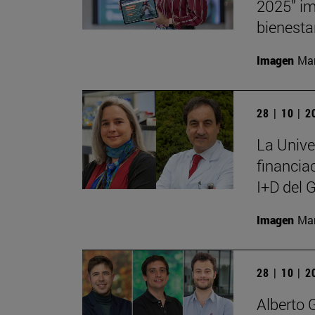
2025” im
bienesta
Imagen
Man
28 | 10 | 
La Unive
financia
I+D del 
Imagen
Man
28 | 10 | 
Alberto 