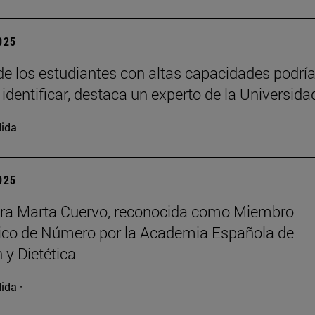
2025
e los estudiantes con altas capacidades podrí
 identificar, destaca un experto de la Universida
ida
2025
ora Marta Cuervo, reconocida como Miembro
co de Número por la Academia Española de
 y Dietética
ida ·