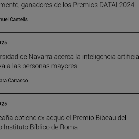
emente, ganadores de los Premios DATAI 2024
uel Castells
2025
sidad de Navarra acerca la inteligencia artificia
va a las personas mayores
ara Carrasco
2025
caña obtiene ex aequo el Premio Bibeau del
io Instituto Bíblico de Roma