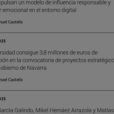
pulsan un modelo de influencia responsable y
r emocional en el entorno digital
uel Castells
2025
rsidad consigue 3,8 millones de euros de
ción en la convocatoria de proyectos estratégic
Gobierno de Navarra
uel Castells
2025
García Galindo, Mikel Hernáez Arrazola y Matías