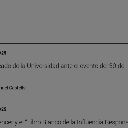
2025
do de la Universidad ante el evento del 30 de
uel Castells.
2025
encer y el “Libro Blanco de la Influencia Respon