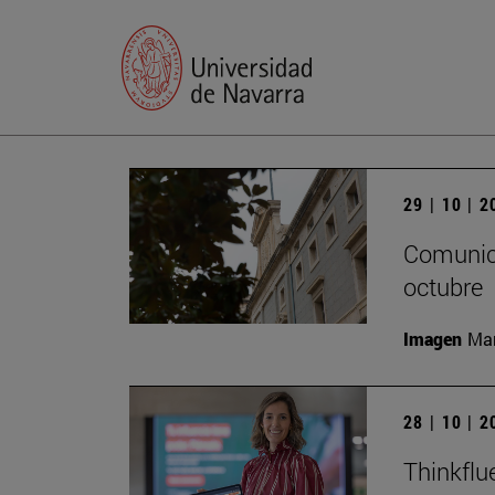
29 | 10 | 
Comunica
octubre
Imagen
Man
28 | 10 | 
Thinkflu