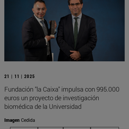
21 | 11 | 2025
Fundación "la Caixa" impulsa con 995.000
euros un proyecto de investigación
biomédica de la Universidad
Imagen
Cedida