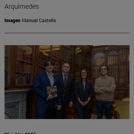
Arquímedes
Imagen
Manuel Castells