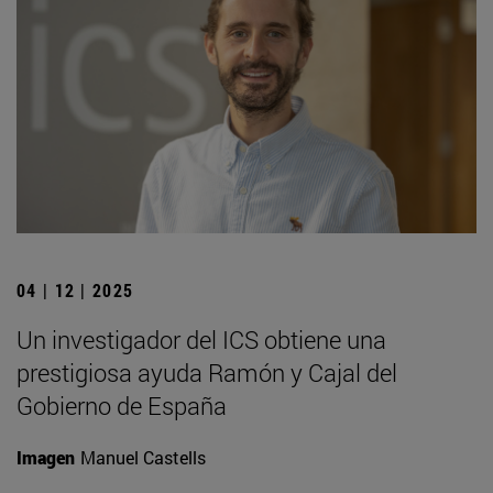
04 | 12 | 2025
Un investigador del ICS obtiene una
prestigiosa ayuda Ramón y Cajal del
Gobierno de España
Imagen
Manuel Castells