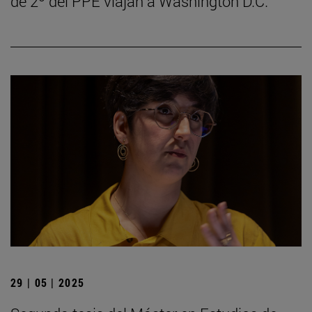
de 2º del PPE viajan a Washington D.C.
29 | 05 | 2025