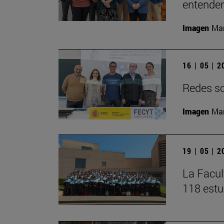
entender 
Imagen
Man
16 | 05 | 
Redes soc
Imagen
Man
19 | 05 | 
La Facul
118 estu