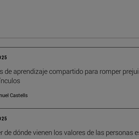
2025
s de aprendizaje compartido para romper prejui
vínculos
uel Castells
2025
r de dónde vienen los valores de las personas e