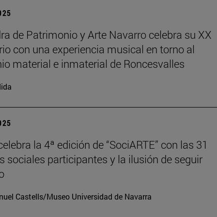
2025
ra de Patrimonio y Arte Navarro celebra su XX
rio con una experiencia musical en torno al
io material e inmaterial de Roncesvalles
ida
2025
elebra la 4ª edición de “SociARTE” con las 31
 sociales participantes y la ilusión de seguir
o
uel Castells/Museo Universidad de Navarra