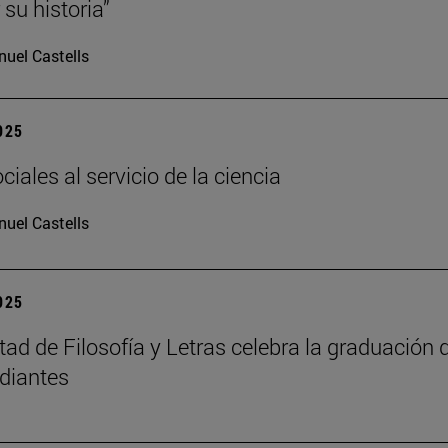
su historia”
uel Castells
2025
iales al servicio de la ciencia
uel Castells
2025
tad de Filosofía y Letras celebra la graduación 
diantes