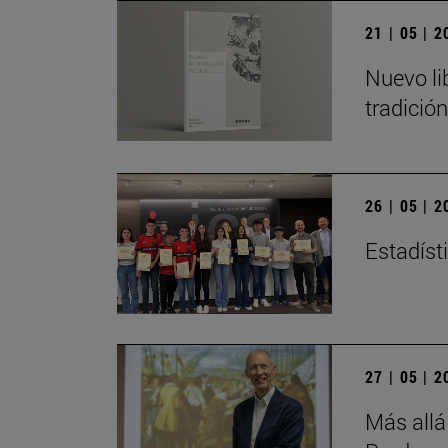
21 | 05 | 
Nuevo li
tradició
26 | 05 | 
Estadísti
27 | 05 | 
Más allá