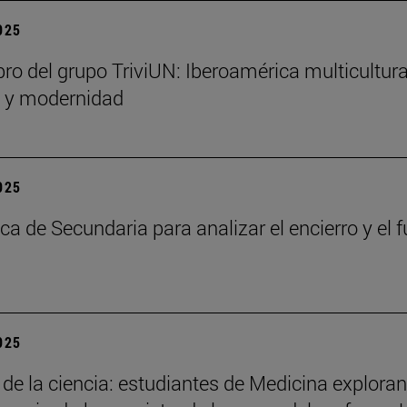
2025
bro del grupo TriviUN: Iberoamérica multicultura
n y modernidad
2025
ca de Secundaria para analizar el encierro y el f
2025
 de la ciencia: estudiantes de Medicina exploran