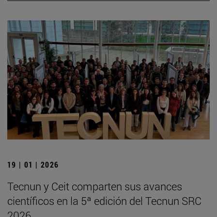
19 | 01 | 2026
Tecnun y Ceit comparten sus avances
científicos en la 5ª edición del Tecnun SRC
2026