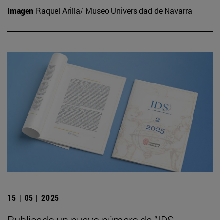
Imagen
Raquel Arilla/ Museo Universidad de Navarra
15 | 05 | 2025
Publicado un nuevo número de “IDS.