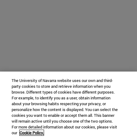
The University of Navarra website uses our own and third-
party cookies to store and retrieve information when you
browse. Different types of cookies have different purposes.
For example, to identify you as a user, obtain information
about your browsing habits respecting your privacy, or
personalize how the content is displayed. You can select the
cookies you want to enable or accept them all. This banner
will remain active until you choose one of the two options.
For more detailed information about our cookies, please visit
our
Cookie Policy.