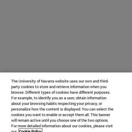
The University of Navarra website uses our own and third-
party cookies to store and retrieve information when you
browse. Different types of cookies have different purposes.
For example, to identify you as a user, obtain information
about your browsing habits respecting your privacy, or
personalize how the content is displayed. You can select the
cookies you want to enable or accept them all. This banner
will remain active until you choose one of the two options.
For more detailed information about our cookies, please visit
our
Cookie Policy.