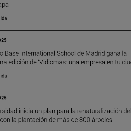
apa
ida
2025
io Base International School de Madrid gana la
a edición de ‘Vidiomas: una empresa en tu ciu
ida
2025
sidad inicia un plan para la renaturalización de
on la plantación de más de 800 árboles