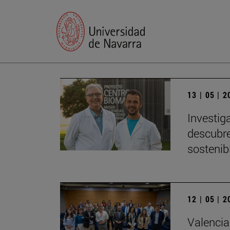
13 | 05 | 
Investig
descubre
sostenib
12 | 05 | 
Valencia