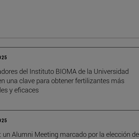
2025
adores del Instituto BIOMA de la Universidad
n una clave para obtener fertilizantes más
les y eficaces
2025
: un Alumni Meeting marcado por la elección de