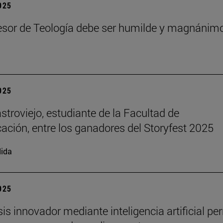
2025
esor de Teología debe ser humilde y magnánim
2025
stroviejo, estudiante de la Facultad de
ción, entre los ganadores del Storyfest 2025
ida
2025
sis innovador mediante inteligencia artificial pe