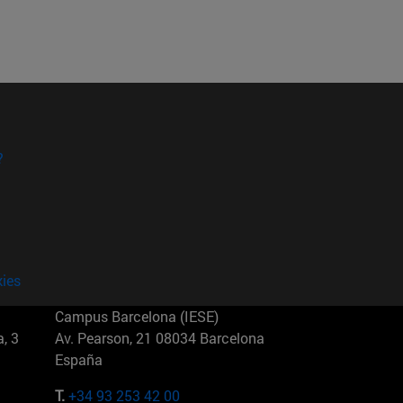
?
kies
Campus Barcelona (IESE)
, 3
Av. Pearson, 21 08034 Barcelona
España
T.
+34 93 253 42 00