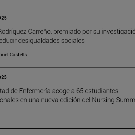
2025
Rodríguez Carreño, premiado por su investigaci
reducir desigualdades sociales
uel Castells
2025
tad de Enfermería acoge a 65 estudiantes
ionales en una nueva edición del Nursing Summ