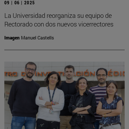
09 | 06 | 2025
La Universidad reorganiza su equipo de
Rectorado con dos nuevos vicerrectores
Imagen
Manuel Castells