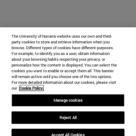
The University of Navarra website uses our own and third-
party cookies to store and retrieve information when you
browse. Different types of cookies have different purposes.
For example, to identify you as a user, obtain information
about your browsing habits respecting your privacy, or
personalize how the content is displayed. You can select the
cookies you want to enable or accept them all. This banner
will remain active until you choose one of the two options.
For more detailed information about our cookies, please visit
our
Cookie Policy.
Manage cookies
Reject All
Accept All Cookies