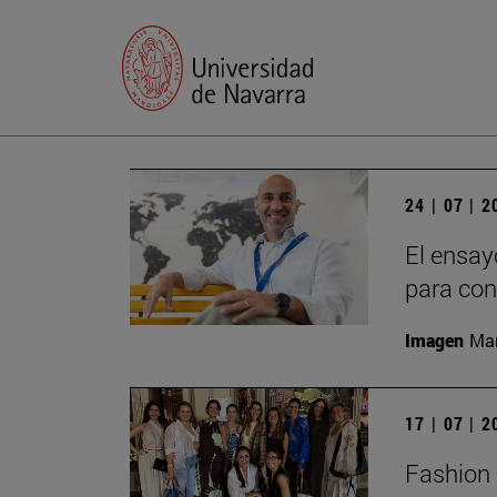
24 | 07 | 
El ensay
para con
Imagen
Man
17 | 07 | 
Fashion 