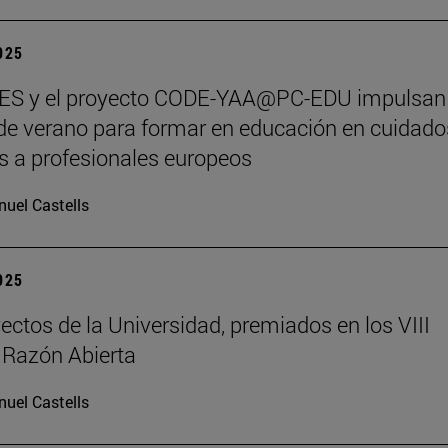
2025
S y el proyecto CODE-YAA@PC-EDU impulsan
de verano para formar en educación en cuidado
os a profesionales europeos
uel Castells
2025
ectos de la Universidad, premiados en los VIII
 Razón Abierta
uel Castells