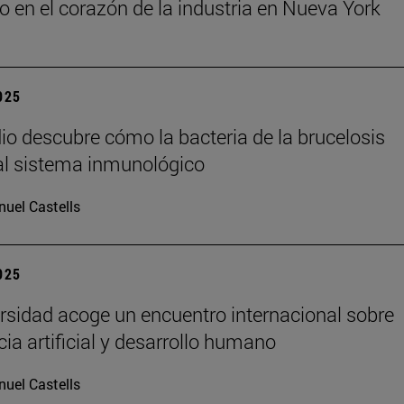
o en el corazón de la industria en Nueva York
2025
io descubre cómo la bacteria de la brucelosis
l sistema inmunológico
uel Castells
2025
rsidad acoge un encuentro internacional sobre
cia artificial y desarrollo humano
uel Castells