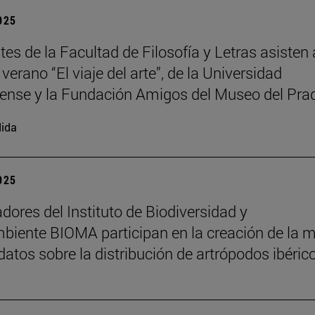
2025
es de la Facultad de Filosofía y Letras asisten 
verano “El viaje del arte”, de la Universidad
nse y la Fundación Amigos del Museo del Pra
ida
2025
adores del Instituto de Biodiversidad y
iente BIOMA participan en la creación de la 
datos sobre la distribución de artrópodos ibéric