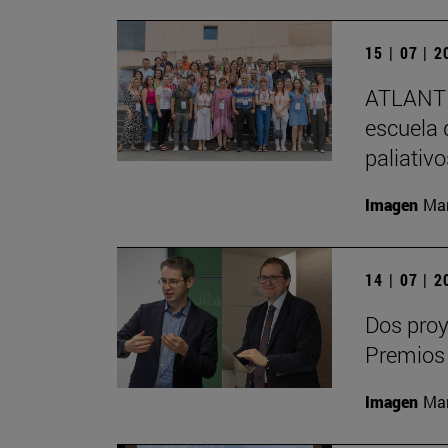
15 | 07 | 
ATLANTE
escuela 
paliativ
Imagen
Man
14 | 07 | 
Dos proy
Premios
Imagen
Man