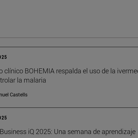
2025
o clínico BOHEMIA respalda el uso de la iverme
trolar la malaria
uel Castells
2025
Business iQ 2025: Una semana de aprendizaje