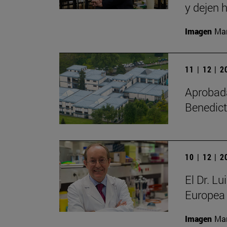
y dejen h
Imagen
Man
11 | 12 | 
Aprobada 
Benedict
10 | 12 | 
El Dr. L
Europea 
Imagen
Man