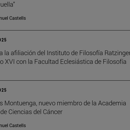
uella”
uel Castells
2025
la afiliación del Instituto de Filosofía Ratzinger
o XVI con la Facultad Eclesiástica de Filosofía
2025
uis Montuenga, nuevo miembro de la Academia
de Ciencias del Cáncer
uel Castells