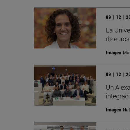
09 | 12 | 
La Unive
de euros
Imagen
Man
09 | 12 | 
Un Alexa
integrac
Imagen
Nat