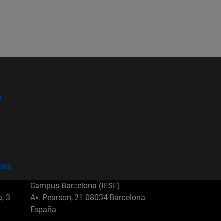
?
kies
Campus Barcelona (IESE)
, 3
Av. Pearson, 21 08034 Barcelona
España