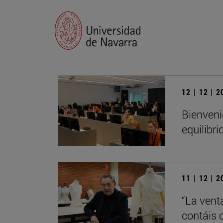
12 | 12 | 
Bienveni
equilibri
11 | 12 | 
“La vent
contáis 