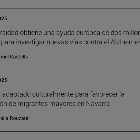
2025
rsidad obtiene una ayuda europea de dos millo
 para investigar nuevas vías contra el Alzheime
uel Castells
2025
 adaptado culturalmente para favorecer la
ión de migrantes mayores en Navarra
alia Rouzaut