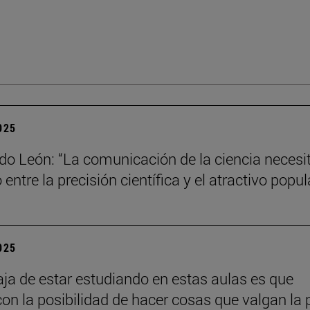
2025
do León: “La comunicación de la ciencia necesi
o entre la precisión científica y el atractivo popul
2025
aja de estar estudiando en estas aulas es que
con la posibilidad de hacer cosas que valgan la