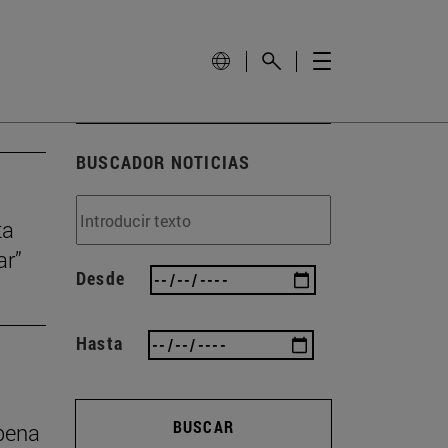
BUSCADOR NOTICIAS
ta
ar”
Desde
Hasta
BUSCAR
 pena