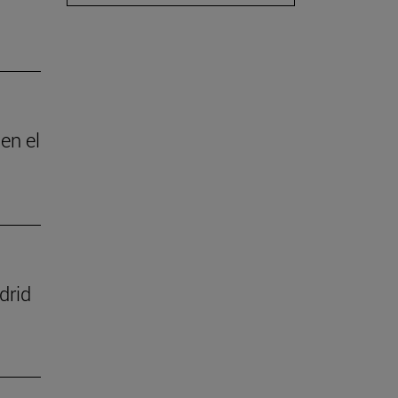
en el
drid