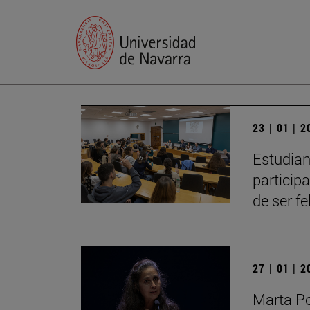
23 | 01 | 
Estudian
particip
de ser fe
27 | 01 | 
Marta Po