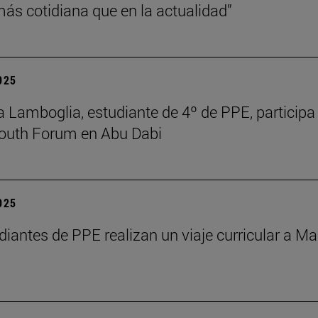
s cotidiana que en la actualidad”
2025
 Lamboglia, estudiante de 4º de PPE, participa 
outh Forum en Abu Dabi
2025
diantes de PPE realizan un viaje curricular a Ma