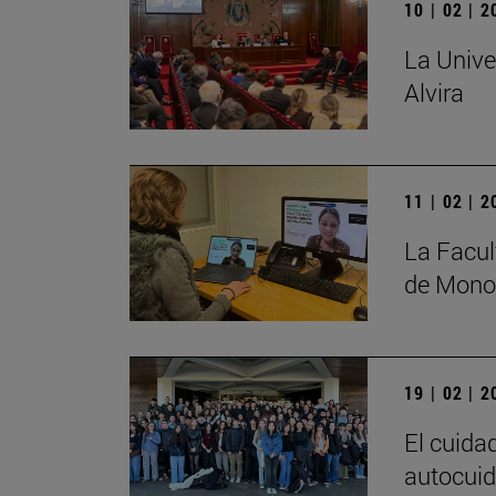
10 | 02 | 
La Unive
Alvira
11 | 02 | 
La Facul
de Monog
19 | 02 | 
El cuida
autocuid