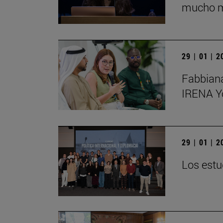
mucho má
29 | 01 | 
Fabbiana
IRENA Y
29 | 01 | 
Los estu