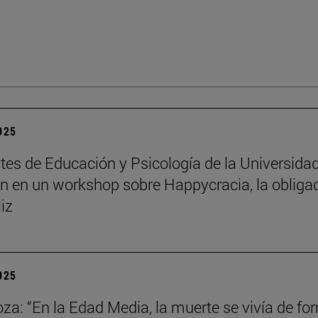
2025
tes de Educación y Psicología de la Universida
an en un workshop sobre Happycracia, la obliga
liz
2025
za: “En la Edad Media, la muerte se vivía de fo