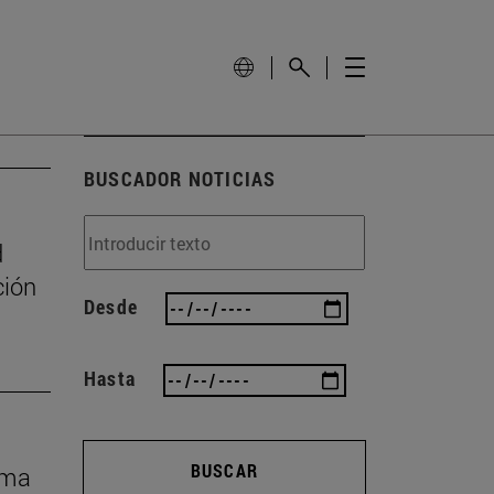
BUSCADOR NOTICIAS
d
ción
Desde
Hasta
BUSCAR
rma