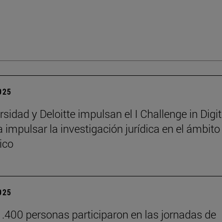
2025
sidad y Deloitte impulsan el I Challenge in Digit
 impulsar la investigación jurídica en el ámbito
ico
2025
.400 personas participaron en las jornadas de