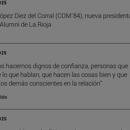
2025
ez Diez del Corral (COM´84), nueva president
 Alumni de La Rioja
2025
 hacernos dignos de confianza, personas que
 lo que hablan, que hacen las cosas bien y que
los demás conscientes en la relación”
ida
2025