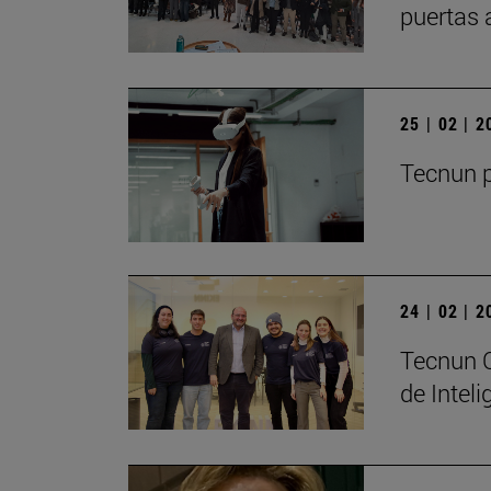
puertas 
25 | 02 | 
Tecnun p
24 | 02 | 
Tecnun C
de Inteli