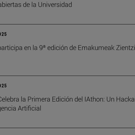
abiertas de la Universidad
2025
articipa en la 9ª edición de Emakumeak Zientz
2025
elebra la Primera Edición del IAthon: Un Hack
gencia Artificial