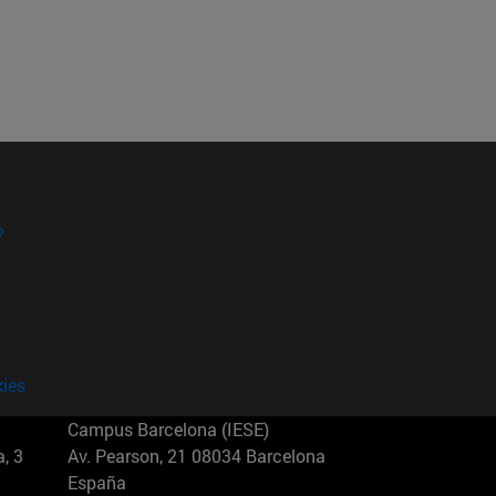
?
kies
Campus Barcelona (IESE)
, 3
Av. Pearson, 21 08034 Barcelona
España