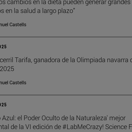
s cambios en la dieta pueden generar grandes
s en la salud a largo plazo”
uel Castells
2025
cerril Tarifa, ganadora de la Olimpiada navarra 
 2025
uel Castells
2025
 Azul: el Poder Oculto de la Naturaleza' mejor
al de la VI edición de #LabMeCrazy! Science 