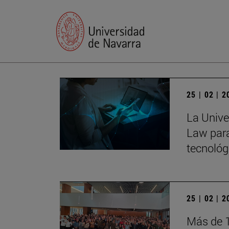
25 | 02 | 
La Univer
Law para
tecnológ
25 | 02 | 
Más de 1