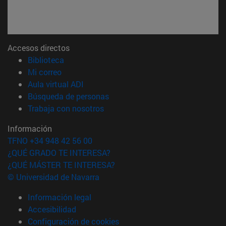
Accesos directos
(abre en nueva ventana)
Biblioteca
(abre en nueva ventana)
Mi correo
(abre en nueva ventana)
Aula virtual ADI
(abre en nueva ventana)
Búsqueda de personas
(abre en nueva ventana)
Trabaja con nosotros
Información
TFNO +34 948 42 56 00
¿QUÉ GRADO TE INTERESA?
¿QUÉ MÁSTER TE INTERESA?
© Universidad de Navarra
Información legal
Accesibilidad
Configuración de cookies