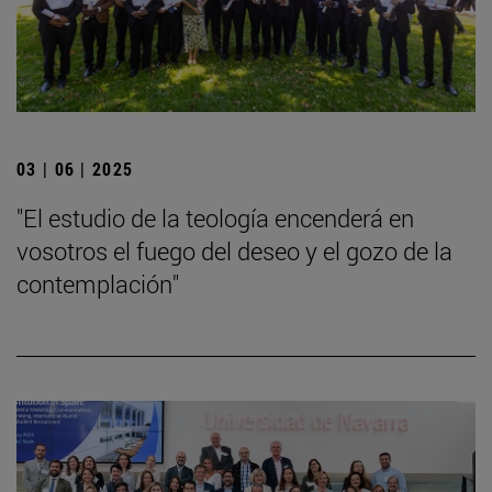
03 | 06 | 2025
"El estudio de la teología encenderá en
vosotros el fuego del deseo y el gozo de la
contemplación"