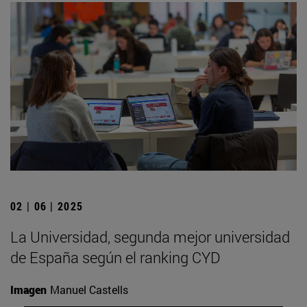
02 | 06 | 2025
La Universidad, segunda mejor universidad
de España según el ranking CYD
Imagen
Manuel Castells