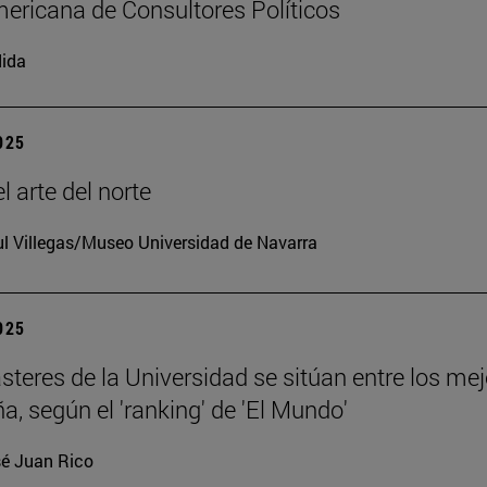
ericana de Consultores Políticos
ida
2025
l arte del norte
l Villegas/Museo Universidad de Navarra
2025
teres de la Universidad se sitúan entre los me
a, según el 'ranking' de 'El Mundo'
é Juan Rico