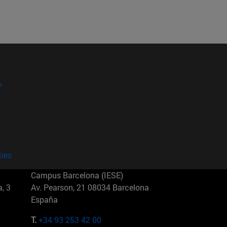
?
kies
Campus Barcelona (IESE)
, 3
Av. Pearson, 21 08034 Barcelona
España
T.
+34 93 253 42 00