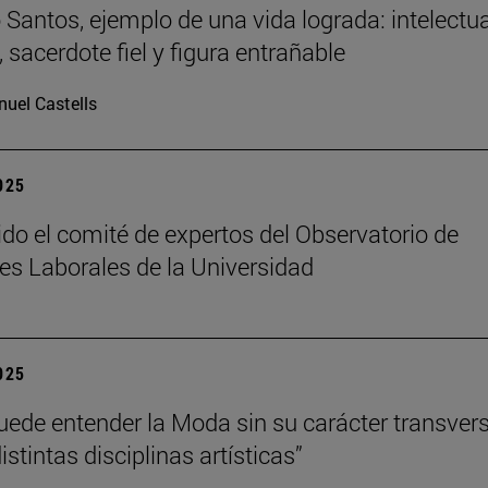
Santos, ejemplo de una vida lograda: intelectua
 sacerdote fiel y figura entrañable
uel Castells
2025
ido el comité de expertos del Observatorio de
es Laborales de la Universidad
2025
uede entender la Moda sin su carácter transvers
istintas disciplinas artísticas”