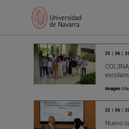
25 | 06 | 
COL3NATU
escolare
Imagen
Man
25 | 06 | 
Nuevo co