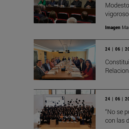
Modesto 
vigoroso,
Imagen
Man
24 | 06 | 
Constitu
Relacion
24 | 06 | 
“No se p
con las d