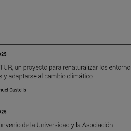
2025
R, un proyecto para renaturalizar los entorno
s y adaptarse al cambio climático
uel Castells
2025
nvenio de la Universidad y la Asociación