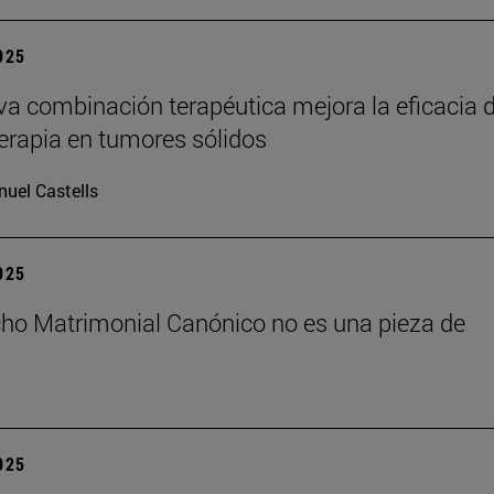
2025
a combinación terapéutica mejora la eficacia d
rapia en tumores sólidos
uel Castells
2025
cho Matrimonial Canónico no es una pieza de
2025