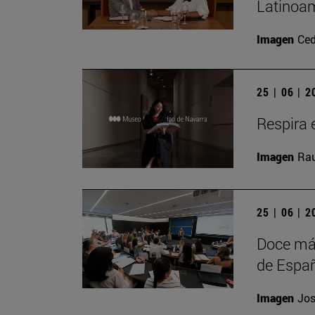
Latinoam
Imagen
Ced
25 | 06 | 
Respira e
Imagen
Rau
25 | 06 | 
Doce más
de Españ
Imagen
Jos