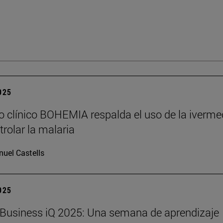
2025
o clínico BOHEMIA respalda el uso de la iverme
trolar la malaria
uel Castells
2025
Business iQ 2025: Una semana de aprendizaje