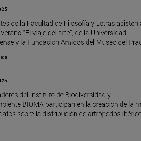
2025
es de la Facultad de Filosofía y Letras asisten 
verano “El viaje del arte”, de la Universidad
nse y la Fundación Amigos del Museo del Pra
ida
2025
adores del Instituto de Biodiversidad y
iente BIOMA participan en la creación de la 
datos sobre la distribución de artrópodos ibéric