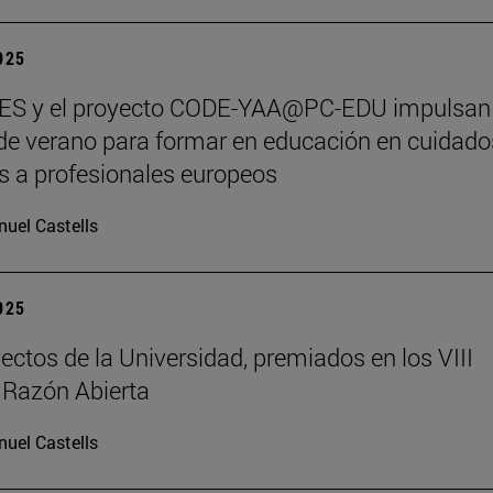
2025
S y el proyecto CODE-YAA@PC-EDU impulsan
de verano para formar en educación en cuidado
os a profesionales europeos
uel Castells
2025
ectos de la Universidad, premiados en los VIII
 Razón Abierta
uel Castells