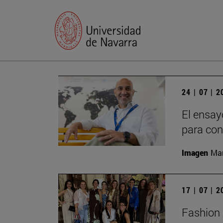
24 | 07 | 
El ensay
para con
Imagen
Man
17 | 07 | 
Fashion 