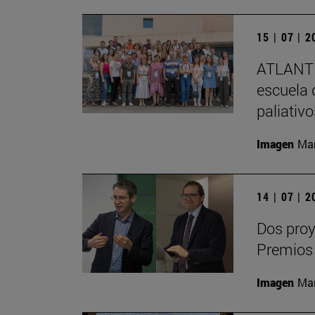
15 | 07 | 
ATLANTE
escuela 
paliativ
Imagen
Man
14 | 07 | 
Dos proy
Premios
Imagen
Man