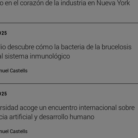
o en el corazón de la industria en Nueva York
2025
io descubre cómo la bacteria de la brucelosis
l sistema inmunológico
uel Castells
2025
rsidad acoge un encuentro internacional sobre
cia artificial y desarrollo humano
uel Castells