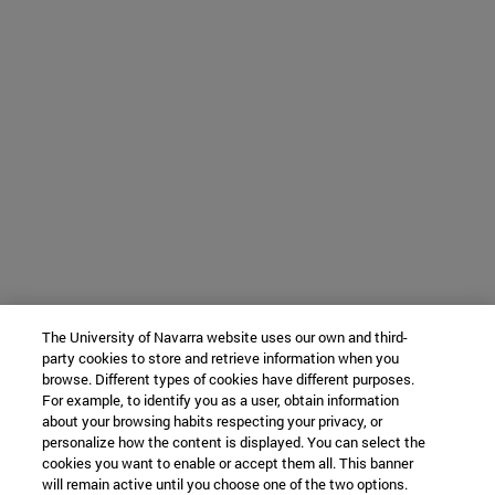
The University of Navarra website uses our own and third-
party cookies to store and retrieve information when you
browse. Different types of cookies have different purposes.
For example, to identify you as a user, obtain information
about your browsing habits respecting your privacy, or
personalize how the content is displayed. You can select the
cookies you want to enable or accept them all. This banner
will remain active until you choose one of the two options.