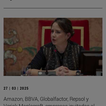
27 | 03 | 2025
Amazon, BBVA, Globalfactor, Repsol y
Verisk Maplecroft, empresas invitadas al