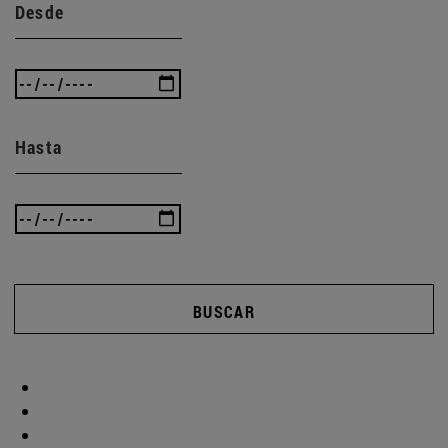
Desde
Hasta
BUSCAR