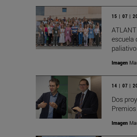
15 | 07 | 
ATLANTE
escuela 
paliativ
Imagen
Man
14 | 07 | 
Dos proy
Premios
Imagen
Man