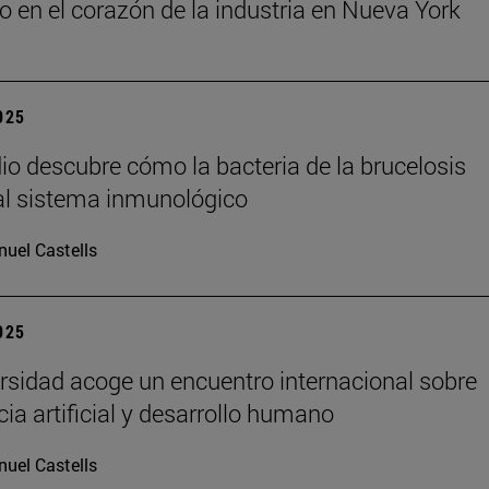
o en el corazón de la industria en Nueva York
2025
io descubre cómo la bacteria de la brucelosis
l sistema inmunológico
uel Castells
2025
rsidad acoge un encuentro internacional sobre
cia artificial y desarrollo humano
uel Castells