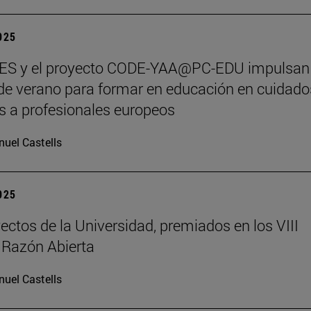
2025
S y el proyecto CODE-YAA@PC-EDU impulsan
de verano para formar en educación en cuidado
os a profesionales europeos
uel Castells
2025
ectos de la Universidad, premiados en los VIII
 Razón Abierta
uel Castells