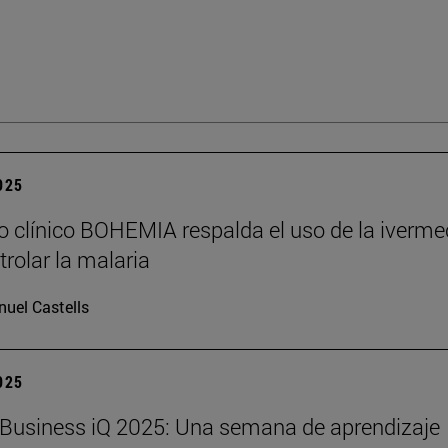
2025
o clínico BOHEMIA respalda el uso de la iverme
trolar la malaria
uel Castells
2025
Business iQ 2025: Una semana de aprendizaje