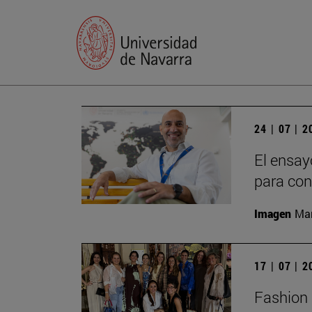
24 | 07 | 
El ensay
para con
Imagen
Man
17 | 07 | 
Fashion 