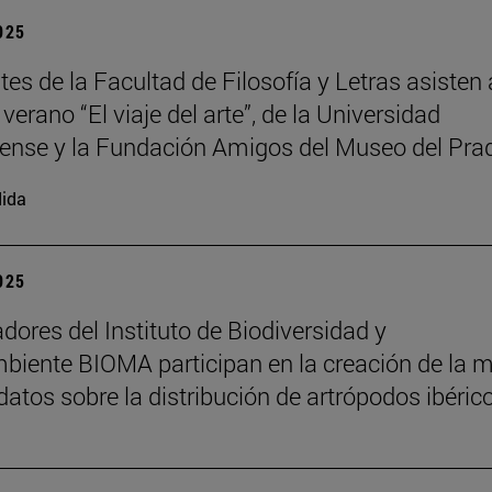
2025
es de la Facultad de Filosofía y Letras asisten 
verano “El viaje del arte”, de la Universidad
nse y la Fundación Amigos del Museo del Pra
ida
2025
adores del Instituto de Biodiversidad y
iente BIOMA participan en la creación de la 
datos sobre la distribución de artrópodos ibéric